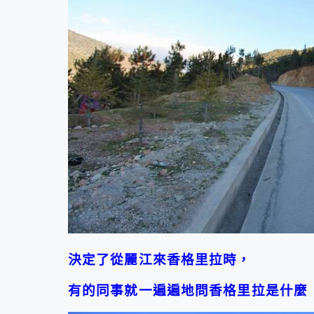
決定了從麗江來香格里拉時，
有的同事就一遍遍地問香格里拉是什麼