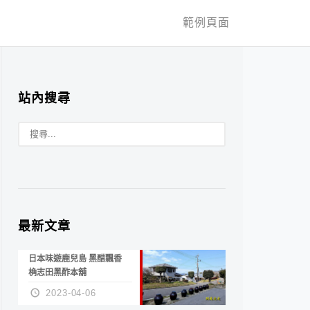
範例頁面
站內搜尋
最新文章
日本味遊鹿兒島 黑醋飄香
桷志田黑酢本舖
2023-04-06