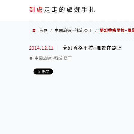
到處
走走的旅遊手扎
首頁
中國旅遊~稻城.亞丁
夢幻香格里拉~風
/
/
2014.12.11
夢幻香格里拉~風景在路上
中國旅遊~稻城.亞丁