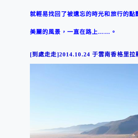
就輕易找回了被遺忘的時光和旅行的點
美麗的風景，一直在路上……。
[到處走走]2014.10.24 于雲南香格里拉