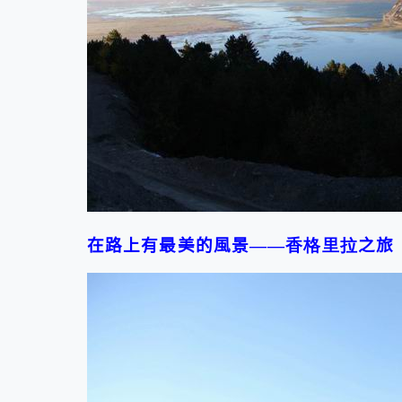
在路上有最美的風景
——香格里拉
之旅