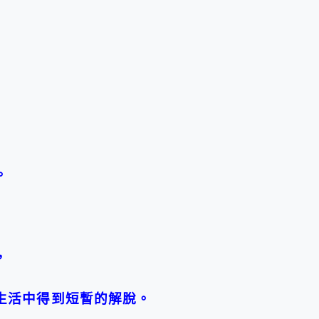
。
，
生活中得到短暫的解脫。