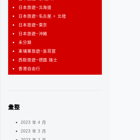
日本旅遊~北海道
日本旅遊~名古屋.+ 北陸
日本旅遊~東京
日本旅遊~沖繩
未分類
柬埔寨旅遊~吳哥窟
西歐旅遊~德國.瑞士
香港自由行
彙整
2023 年 4 月
2023 年 3 月
2023 年 2 月