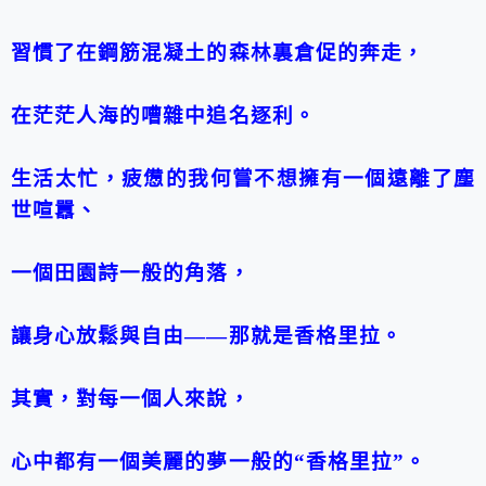
習慣了在鋼筋混凝土的森林裏倉促的奔走，
在茫茫人海的嘈雜中追名逐利。
生活太忙，疲憊的我何嘗不想擁有一個遠離了塵
世喧囂、
一個田園詩一般的角落，
讓身心放鬆與自由
——
那就是香格里拉。
其實，對每一個人來說，
心中都有一個美麗的夢一般的
“
香格里拉
”
。