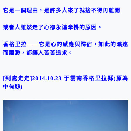
它是一個理由，是許多人來了就捨不得再離開
或者人雖然走了心卻永遠牽掛的原因。
香格里拉
——
它是心的感應與歸宿，如此的曠遠
而飄渺，都讓人苦苦追求。
[到處走走]2014.10.23 于雲南香格里拉縣(原為
中甸縣)