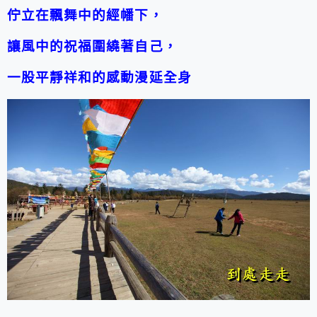
佇立在飄舞中的經幡下，
讓風中的祝福圍繞著自己，
一股平靜祥和的感動漫延全身