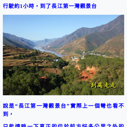
行駛約1小時，到了長江第一灣觀景台
說是
“
長江第一灣觀景台
”
實際上一個彎也看不
到，
只能遠眺一下真正的位於前方好多公里之外的