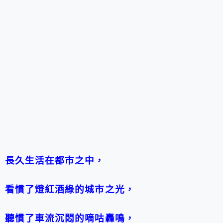
長久生活在都市之中，
看慣了燈紅酒綠的城市之光，
聽慣了車流沉悶的嘀咕轟鳴，