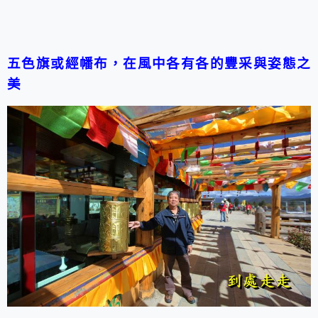
五色旗或經幡布，在風中各有各的豐采與姿態之
美