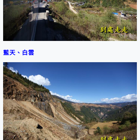
藍天、白雲