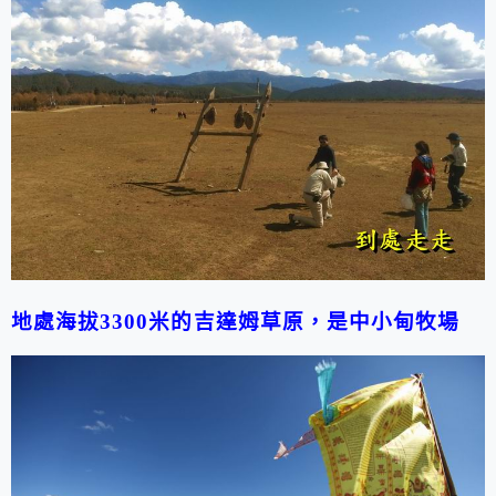
地處海拔
3300
米
的吉達姆草原，是中小甸牧場