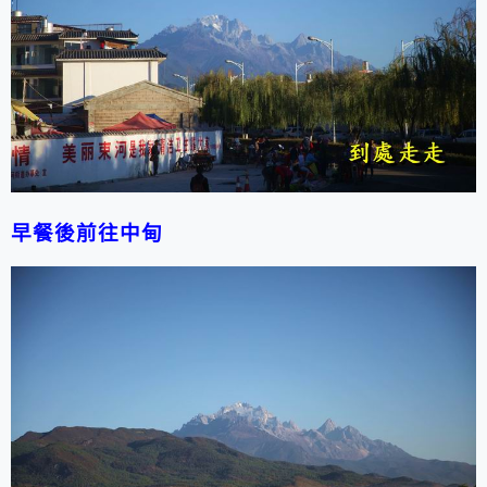
早餐後前往中甸