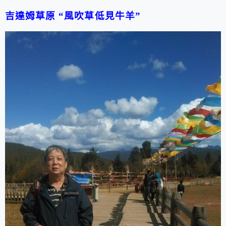
吉達姆草原
“
風吹草低見牛羊
”