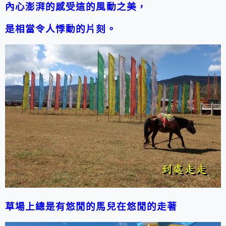
內心澎湃的感受這的風動之美，
是相當令人悸動的片刻。
草場上總是有悠閒的馬兒在悠閒的走著