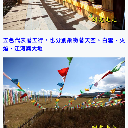
五色代表著五行，也分別象徵著天空、白雲、火
焰、江河與大地