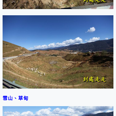
雪山、草甸