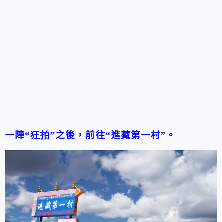
一陣
“狂拍
”
之後，前往
“
進藏第一村
”
。