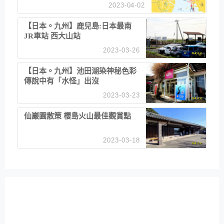
2023-04-02
【日本。九州】鹿兒島:日本最南
JR車站 西大山站
2023-03-26
【日本。九州】池田湖染神秘色彩
傳說中有「水怪」出沒
2023-03-23
仙巖園散策 櫻島火山最佳觀賞點
2023-03-18