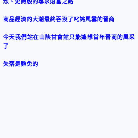
烈、史詩般的尋求財富之路
商品經濟的大潮最終吞沒了叱詫風雲的晉商
今天我們站在山陝甘會館只能遙想當年晉商的風采
了
失落是難免的