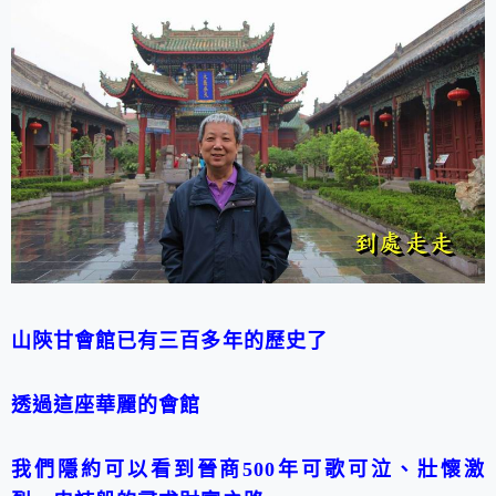
山陝甘會館已有三百多年的歷史了
透過這座華麗的會館
我們隱約可以看到晉商500年可歌可泣、壯懷激