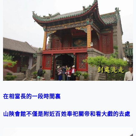
在相當長的一段時間裏
山陝會館不僅是附近百姓奉祀關帝和看大戲的去處