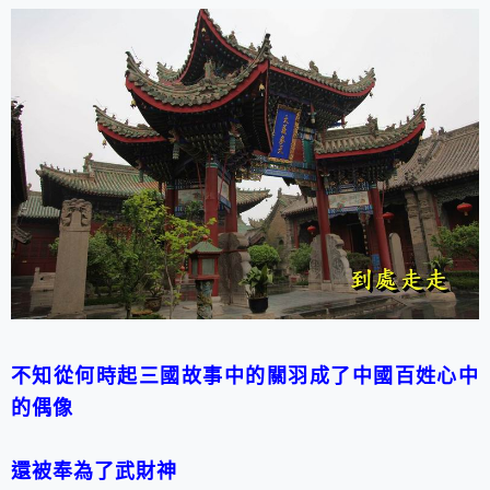
不知從何時起三國故事中的關羽成了中國百姓心中
的偶像
還被奉為了武財神