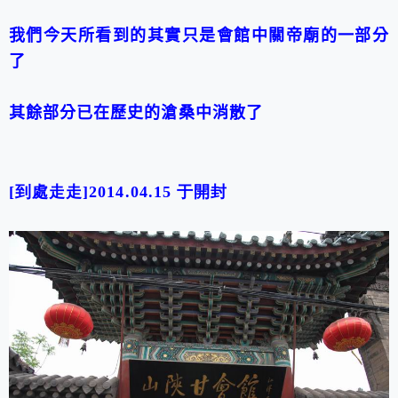
我們今天所看到的其實只是會館中關帝廟的一部分
了
其餘部分已在歷史的滄桑中消散了
[到處走走]2014.04.15 于
開封