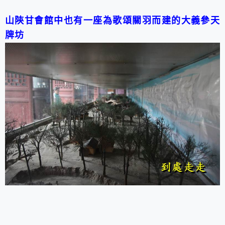
山陝甘會館中也有一座為歌頌關羽而建的大義參天
牌坊