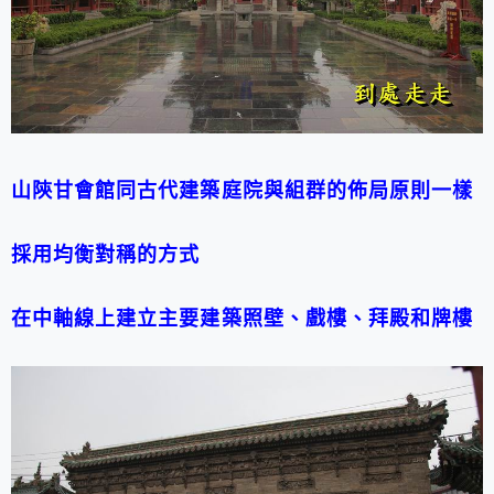
山陝甘會館同古代建築庭院與組群的佈局原則一樣
採用均衡對稱的方式
在中軸線上建立主要建築照壁、戲樓、拜殿和牌樓