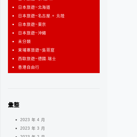
日本旅遊~北海道
日本旅遊~名古屋.+ 北陸
日本旅遊~東京
日本旅遊~沖繩
未分類
柬埔寨旅遊~吳哥窟
西歐旅遊~德國.瑞士
香港自由行
彙整
2023 年 4 月
2023 年 3 月
2023 年 2 月