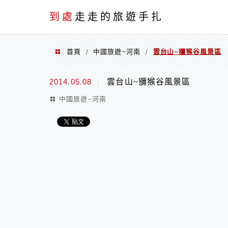
到處
走走的旅遊手扎
首頁
中國旅遊~河南
雲台山~獼猴谷風景區
/
/
2014.05.08
雲台山~獼猴谷風景區
中國旅遊~河南