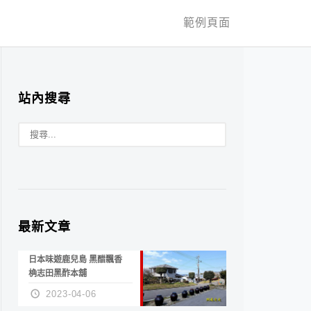
範例頁面
站內搜尋
最新文章
日本味遊鹿兒島 黑醋飄香
桷志田黑酢本舖
2023-04-06