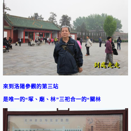
來到洛陽參觀的第三站
是唯一的
“
塚、廟、林
”
三祀合一的
“
關林