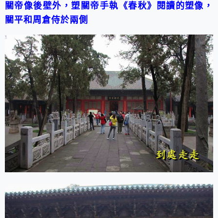
關帝像後壁外，塑關帝手執《春秋》閱讀的塑像，
關平和周倉侍於兩側