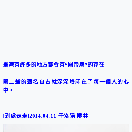
臺灣有許多的地方都會有
“
關帝廟
”
的存在
關二爺的聲名自古就深深烙印在了每一個人的心
中。
[到處走走]2014.04.11
于洛陽
關林