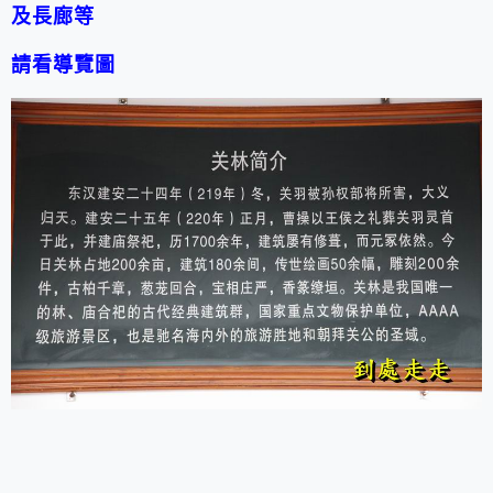
及長廊等
請看導覽圖