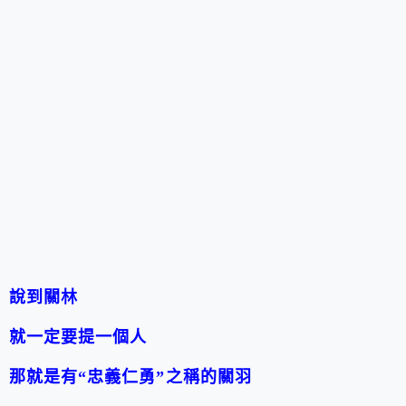
說到關林
就一定要提一個人
那就是有
“
忠義仁勇
”
之稱的關羽