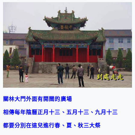
關林大門外面有開闊的廣場
相傳每年
陰曆正月十三
、五月十三、九月十三
都要分別在這兒進行春、夏、秋三大祭