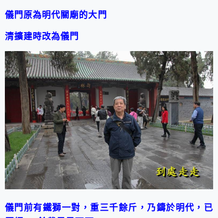
儀門原為明代關廟的大門
清擴建時改為儀門
儀門前有鐵獅一對，重三千餘斤，乃鑄於明代，已