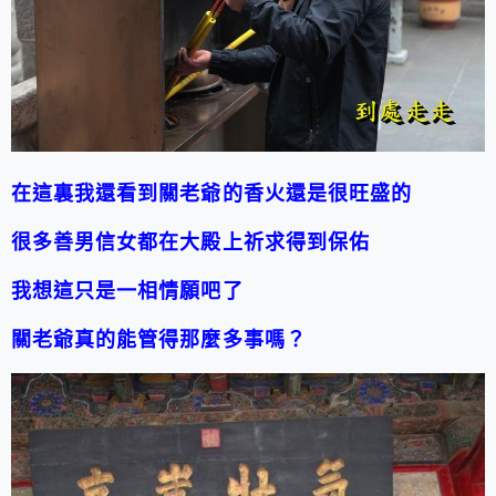
在這裏我還看到關老爺的香火還是很旺盛的
很多善男信女都在大殿上祈求得到保佑
我想這只是一相情願吧了
關老爺真的能管得那麼多事嗎？