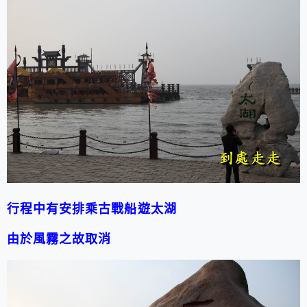
行程中有安排乘古戰船遊太湖
由於風霧之故取消