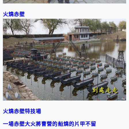
火燒赤壁
火燒赤壁特技場
一場赤壁大火將曹營的船燒的片甲不留