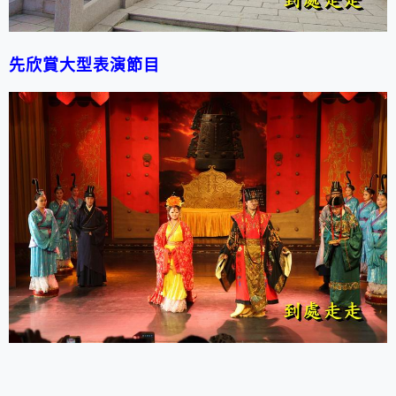
先欣賞大型表演節目