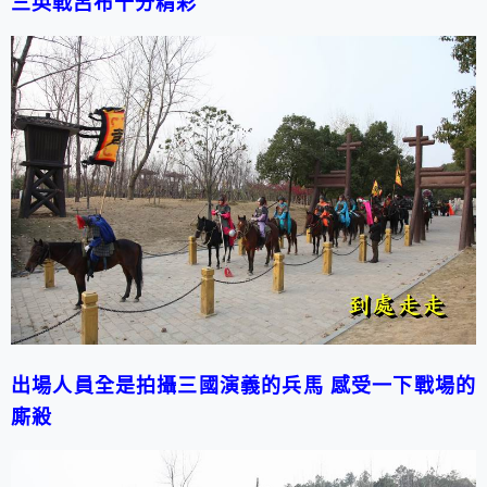
三英戰呂布十分精彩
出場人員全是拍攝三國演義的兵馬 感受一下戰場的
廝殺