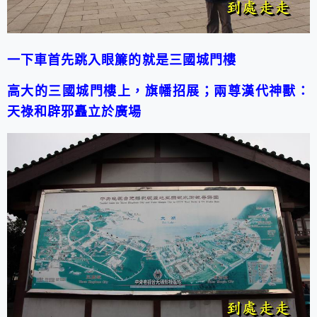
一下車首先跳入眼簾的就是三國城門樓
高大的三國城門樓上，旗幡招展；兩尊漢代神獸：
天祿和辟邪矗立於廣場