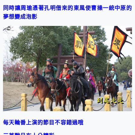
同時讓周瑜憑著孔明借來的東風使曹操一統中原的
夢想變成泡影
每天輪番上演的節目不容錯過哦