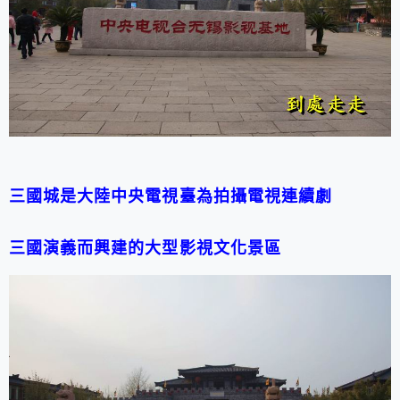
三國城是大陸中央電視臺為拍攝電視連續劇
三國演義而興建的大型影視文化景區