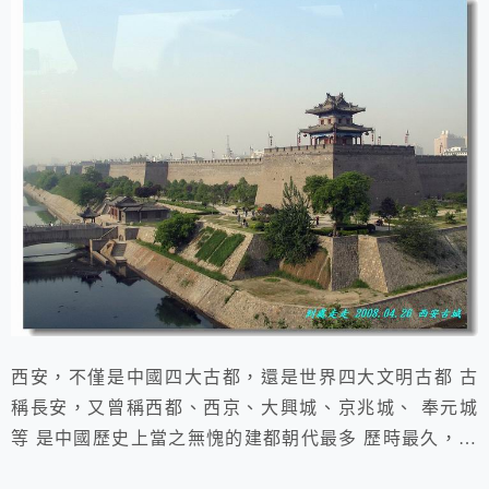
西安，不僅是中國四大古都，還是世界四大文明古都 古
稱長安，又曾稱西都、西京、大興城、京兆城、 奉元城
等 是中國歷史上當之無愧的建都朝代最多 歷時最久，影
響力最大的城市 先後有13個王朝在這裏建都達1100餘年