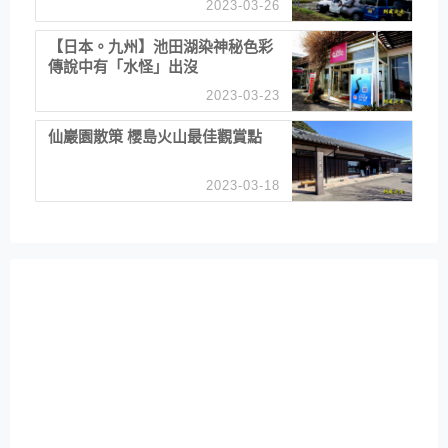
2023-03-26
【日本。九州】池田湖染神秘色彩
傳說中有「水怪」出沒
2023-03-23
仙巖園散策 櫻島火山最佳觀賞點
2023-03-18