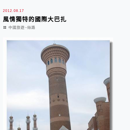
變遷烏魯木齊曾是絲綢之路新北道...
2012.08.17
風情獨特的國際大巴扎
中國旅遊~絲路