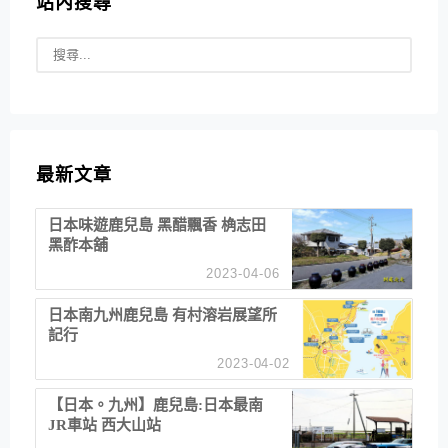
站內搜尋
最新文章
日本味遊鹿兒島 黑醋飄香 桷志田
黑酢本舖
2023-04-06
日本南九州鹿兒島 有村溶岩展望所
記行
2023-04-02
【日本。九州】鹿兒島:日本最南
JR車站 西大山站