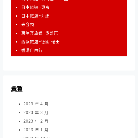
日本旅遊~東京
日本旅遊~沖繩
未分類
柬埔寨旅遊~吳哥窟
西歐旅遊~德國.瑞士
香港自由行
彙整
2023 年 4 月
2023 年 3 月
2023 年 2 月
2023 年 1 月