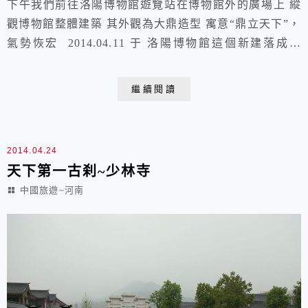
下午我們前往洛陽博物館遊覽站在博物館外的廣場上 縱
觀博物館整體建築 其外觀為大鼎造型 寓意“鼎立天下”，
氣勢恢宏 2014.04.11 于 洛陽博物館這個新建落成於
2009年2月的博物館位於洛陽新區其占地面積多達300畝
建築面積4.2萬平方米洛陽博物館的陳列以河洛文化為主
繼續閱讀
體位於一樓的《河洛文明》歷史文化陳列是該館六大專題
之一也是其中展出內容最為豐富的專題走進展廳首先看到
前言中除了對河洛文明的介紹...
2014.04.24
天下第一古刹~少林寺
中國旅遊~河南