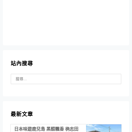
站內搜尋
最新文章
日本味遊鹿兒島 黑醋飄香 桷志田