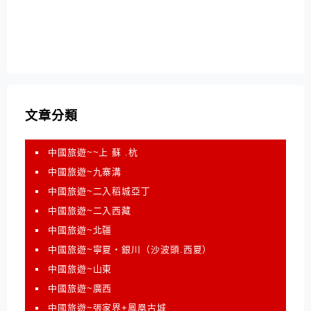
文章分類
中國旅遊~~上 蘇 .杭
中國旅遊~九寨溝
中國旅遊~二入稻城亞丁
中國旅遊~二入西藏
中國旅遊~北疆
中國旅遊~寧夏‧銀川（沙波頭.西夏）
中國旅遊~山東
中國旅遊~廣西
中國旅遊~張家界+鳳凰古城