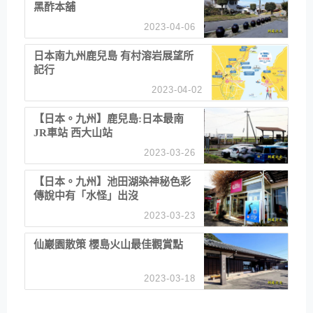
黑酢本舖
2023-04-06
日本南九州鹿兒島 有村溶岩展望所
記行
2023-04-02
【日本。九州】鹿兒島:日本最南
JR車站 西大山站
2023-03-26
【日本。九州】池田湖染神秘色彩
傳說中有「水怪」出沒
2023-03-23
仙巖園散策 櫻島火山最佳觀賞點
2023-03-18