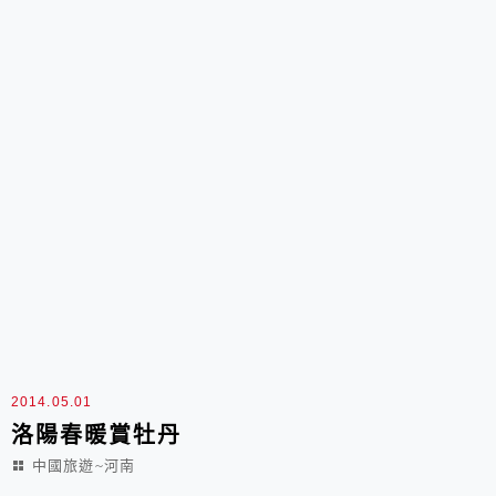
2014.05.01
洛陽春暖賞牡丹
中國旅遊~河南