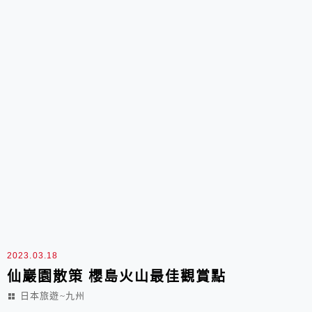
2023.03.18
仙巖園散策 櫻島火山最佳觀賞點
日本旅遊~九州