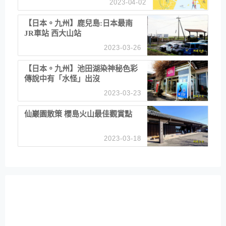
2023-04-02
【日本。九州】鹿兒島:日本最南
JR車站 西大山站
2023-03-26
【日本。九州】池田湖染神秘色彩
傳說中有「水怪」出沒
2023-03-23
仙巖園散策 櫻島火山最佳觀賞點
2023-03-18