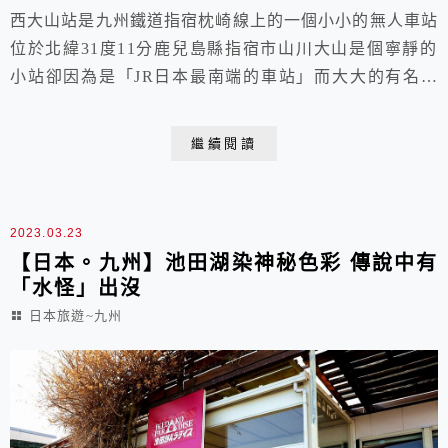
西大山站是九州鐵道指宿枕崎線上的一個小小的無人車站
位於北緯31度11分鹿兒島縣指宿市山川大山是個寧靜的
小站卻因為是「JR日本最南端的車站」而大大的有名從
車站可眺望薩摩富士山初春時節還有盛放的油菜花田相襯
是鹿兒島縣熱門的打卡景點之一 2023.03.02 于日本鹿兒
繼續閱讀
島 西大山車站西大山車站的外觀西大山車站是九州旅客
鐵道指宿枕崎線沿線車站之一位於鹿兒島縣指宿市山川大
山西大山車站位於北緯31度11分自...
2023.03.23
【日本。九州】池田湖染神秘色彩 傳說中有
「水怪」出沒
日本旅遊~九州