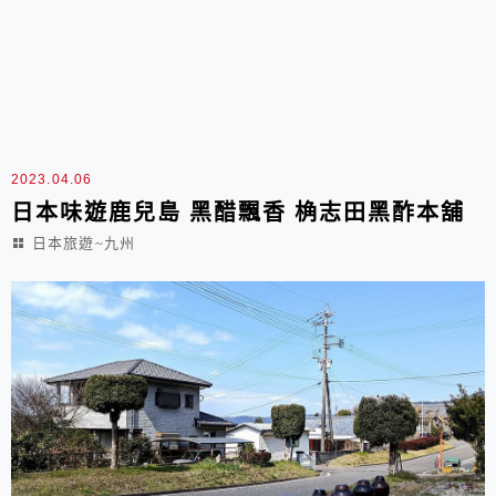
2023.04.06
日本味遊鹿兒島 黑醋飄香 桷志田黑酢本舖
日本旅遊~九州